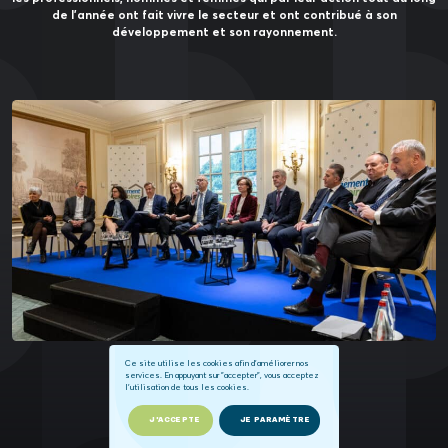
de l’année ont fait vivre le secteur et ont contribué à son
développement et son rayonnement.
Ce site utilise les cookies afin d'améliorer nos
services. En appuyant sur "accepter", vous acceptez
l'utilisation de tous les cookies.
J'ACCEPTE
JE PARAMÈTRE