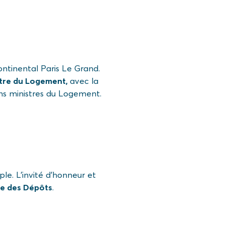
ontinental Paris Le Grand.
istre du Logement,
avec la
ns ministres du Logement.
le. L’invité d’honneur et
se des Dépôts
.