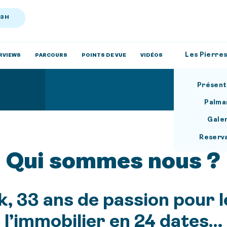
13H
Les Pierres
RVIEWS
PARCOURS
POINTS DE VUE
VIDÉOS
Présent
Palma
Gale
Reserv
Qui sommes nous ?
 33 ans de passion pour l
l’immobilier en 24 dates…