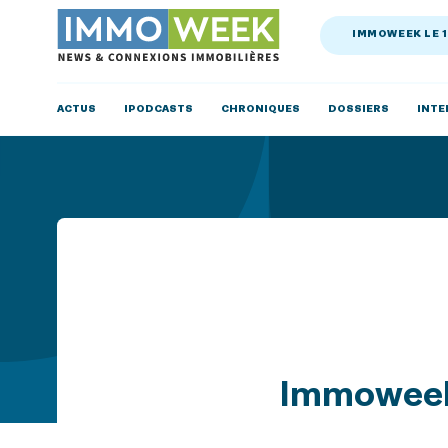
IMMOWEEK LE 
ACTUS
IPODCASTS
CHRONIQUES
DOSSIERS
INTE
Immoweek,