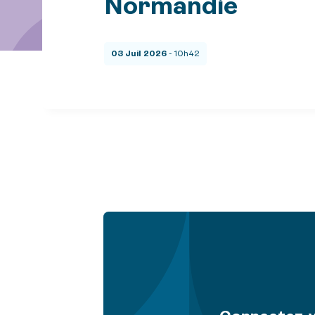
Normandie
03 Juil 2026
- 10h42