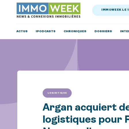
IMMOWEEK LE 
ACTUS
IPODCASTS
CHRONIQUES
DOSSIERS
INTE
LOGISTIQUE
Argan acquiert de
logistiques pour 