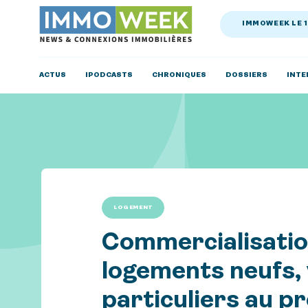
IMMOWEEK LE 
ACTUS
IPODCASTS
CHRONIQUES
DOSSIERS
INTE
LOGEMENT
Commercialisatio
logements neufs,
particuliers au p