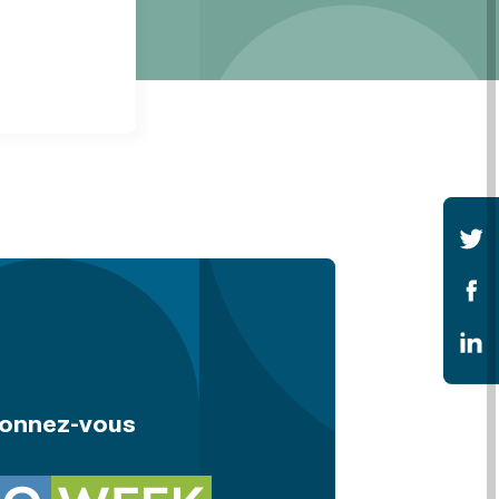
onnez-vous