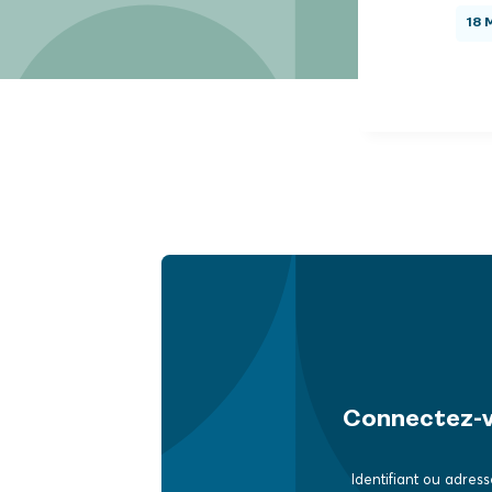
18 
Connectez-
Identifiant ou adress