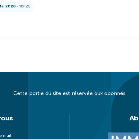
Mai 2020
- 16h25
Cette partie du site est réservée aux abonnés
vous
Ab
e mail