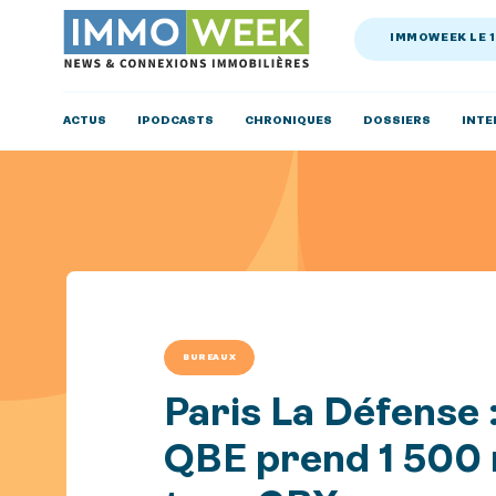
IMMOWEEK LE 
ACTUS
IPODCASTS
CHRONIQUES
DOSSIERS
INTE
BUREAUX
Paris La Défense 
QBE prend 1 500 