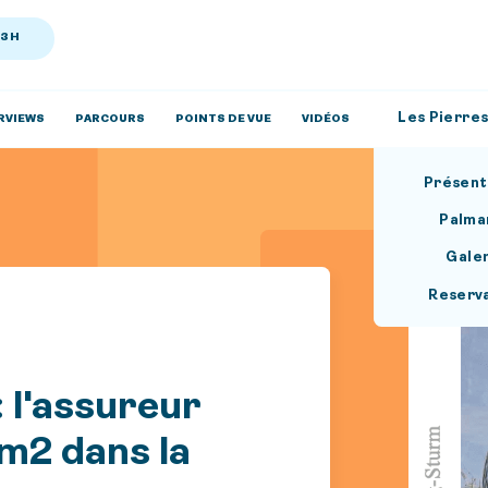
13H
Les Pierres
RVIEWS
PARCOURS
POINTS DE VUE
VIDÉOS
Présent
Palma
Gale
Reserv
: l'assureur
m2 dans la