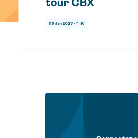
tour CBX
06 Jan 2023
- 11h16