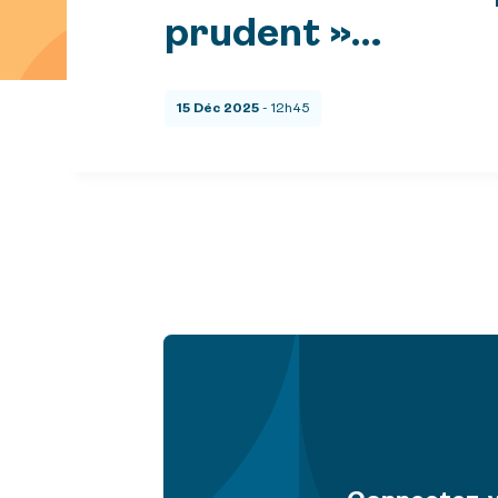
prudent »…
15 Déc 2025
- 12h45