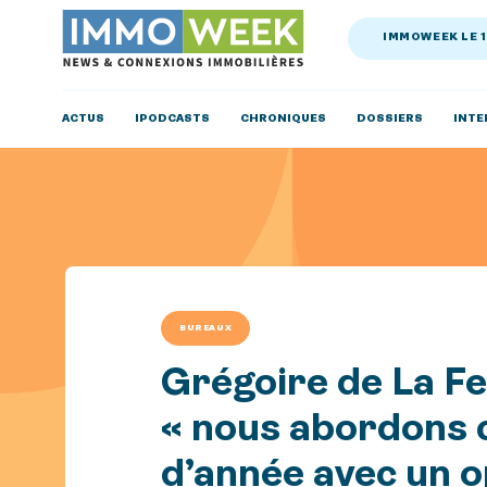
IMMOWEEK LE 
ACTUS
IPODCASTS
CHRONIQUES
DOSSIERS
INTE
BUREAUX
Grégoire de La Fe
« nous abordons c
d’année avec un 