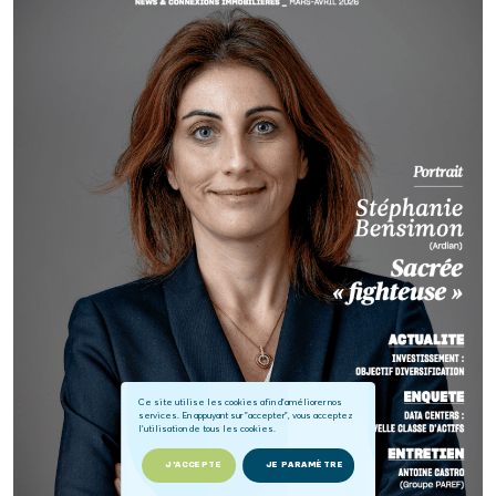
Ce site utilise les cookies afin d'améliorer nos
services. En appuyant sur "accepter", vous acceptez
l'utilisation de tous les cookies.
J'ACCEPTE
JE PARAMÈTRE