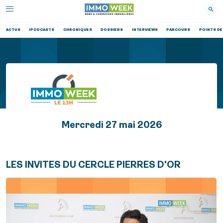
ACTUS
IPODCASTS
CHRONIQUES
DOSSIERS
INTERVIEWS
PARCOURS
POINTS DE
Mercredi 27 mai 2026
LES INVITES DU CERCLE PIERRES D'OR