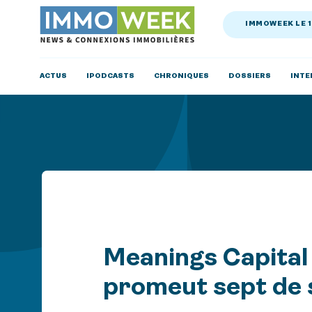
IMMOWEEK LE 
ACTUS
IPODCASTS
CHRONIQUES
DOSSIERS
INTE
Meanings Capital
promeut sept de s