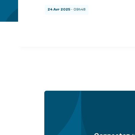
24 Avr 2025
- 09h48