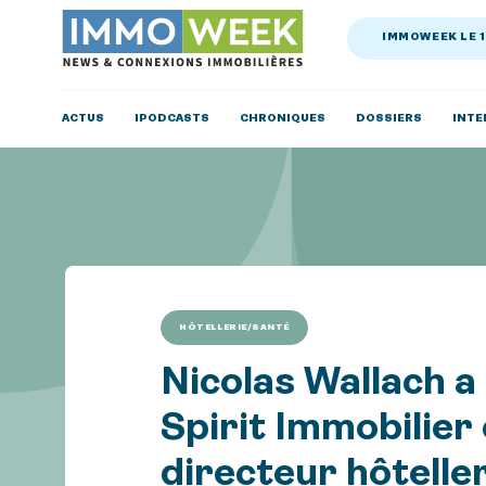
IMMOWEEK LE 
ACTUS
IPODCASTS
CHRONIQUES
DOSSIERS
INTE
HÔTELLERIE/SANTÉ
Nicolas Wallach a 
Spirit Immobilier 
directeur hôteller