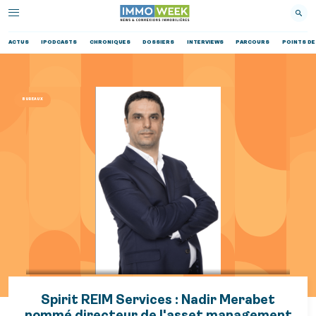
ACTUS
IPODCASTS
CHRONIQUES
DOSSIERS
INTERVIEWS
PARCOURS
POINTS DE
BUREAUX
Spirit REIM Services : Nadir Merabet