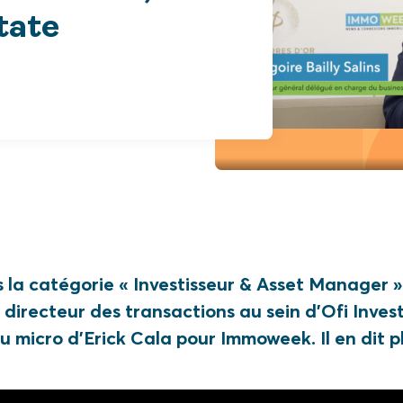
tate
a catégorie « Investisseur & Asset Manager »
, directeur des transactions au sein d’Ofi Inves
au micro d’Erick Cala pour Immoweek. Il en dit 