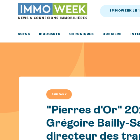
IMMOWEEK LE 
ACTUS
IPODCASTS
CHRONIQUES
DOSSIERS
INTE
BUREAUX
"Pierres d'Or" 20
Grégoire Bailly-Sa
directeur des tra