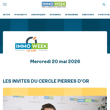
ACTUS
IPODCASTS
CHRONIQUES
DOSSIERS
INTERVIEWS
PARCOURS
POINTS DE
Mercredi 20 mai 2026
LES INVITES DU CERCLE PIERRES D'OR