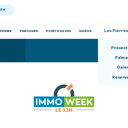
13H
Les Pierres
RVIEWS
PARCOURS
POINTS DE VUE
VIDÉOS
Présent
Palma
Gale
Reserv